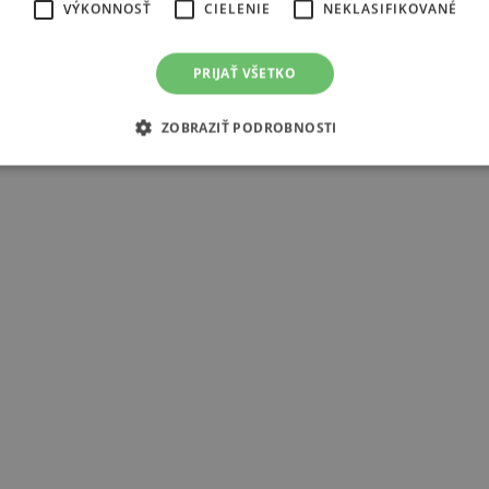
VÝKONNOSŤ
CIELENIE
NEKLASIFIKOVANÉ
PRIJAŤ VŠETKO
ZOBRAZIŤ PODROBNOSTI