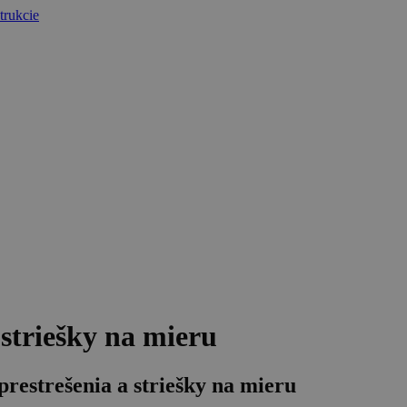
trukcie
 striešky na mieru
estrešenia a striešky na mieru