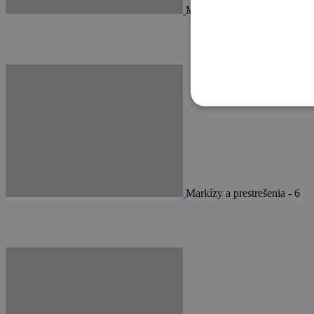
Markízy a prestrešenia - 5
Markízy a prestrešenia - 6