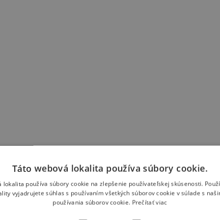
Táto webová lokalita používa súbory cookie.
 lokalita používa súbory cookie na zlepšenie používateľskej skúsenosti. Použ
ality vyjadrujete súhlas s používaním všetkých súborov cookie v súlade s naš
používania súborov cookie.
Prečítať viac