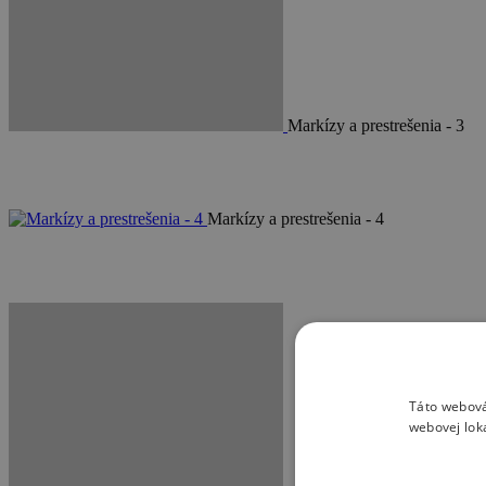
Markízy a prestrešenia - 3
Markízy a prestrešenia - 4
Táto webová
webovej lok